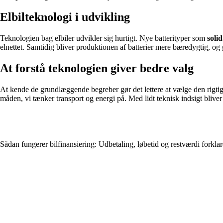
Elbilteknologi i udvikling
Teknologien bag elbiler udvikler sig hurtigt. Nye batterityper som
solid
elnettet. Samtidig bliver produktionen af batterier mere bæredygtig, og
At forstå teknologien giver bedre valg
At kende de grundlæggende begreber gør det lettere at vælge den rigtige 
måden, vi tænker transport og energi på. Med lidt teknisk indsigt bl
Sådan fungerer bilfinansiering: Udbetaling, løbetid og restværdi forklaret