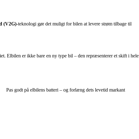
id (V2G)
-teknologi gør det muligt for bilen at levere strøm tilbage til
. Elbilen er ikke bare en ny type bil – den repræsenterer et skift i hele
Pas godt på elbilens batteri – og forlæng dets levetid markant