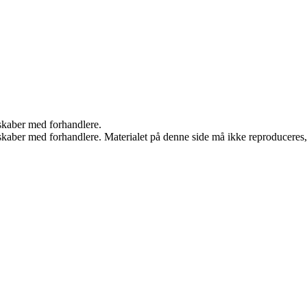
rskaber med forhandlere.
erskaber med forhandlere. Materialet på denne side må ikke reproduceres,