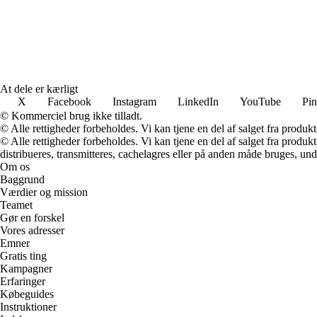
At dele er kærligt
X
Facebook
Instagram
LinkedIn
YouTube
Pin
© Kommerciel brug ikke tilladt.
© Alle rettigheder forbeholdes. Vi kan tjene en del af salget fra produk
© Alle rettigheder forbeholdes. Vi kan tjene en del af salget fra produk
distribueres, transmitteres, cachelagres eller på anden måde bruges, und
Om os
Baggrund
Værdier og mission
Teamet
Gør en forskel
Vores adresser
Emner
Gratis ting
Kampagner
Erfaringer
Købeguides
Instruktioner