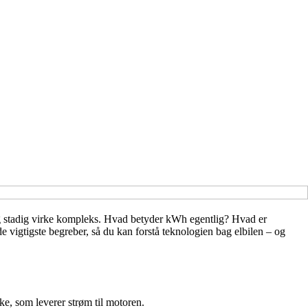
bag stadig virke kompleks. Hvad betyder kWh egentlig? Hvad er
igtigste begreber, så du kan forstå teknologien bag elbilen – og
kke, som leverer strøm til motoren.