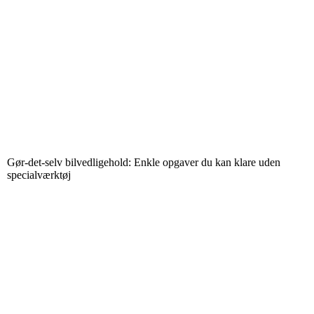
Gør-det-selv bilvedligehold: Enkle opgaver du kan klare uden
specialværktøj