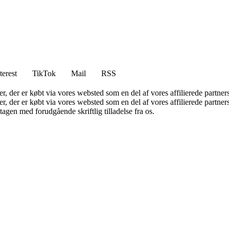
terest
TikTok
Mail
RSS
ter, der er købt via vores websted som en del af vores affilierede partne
ter, der er købt via vores websted som en del af vores affilierede partn
tagen med forudgående skriftlig tilladelse fra os.