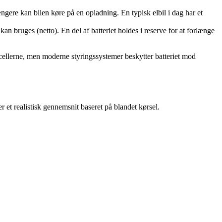
længere kan bilen køre på en opladning. En typisk elbil i dag har et
an bruges (netto). En del af batteriet holdes i reserve for at forlænge
å cellerne, men moderne styringssystemer beskytter batteriet mod
et realistisk gennemsnit baseret på blandet kørsel.