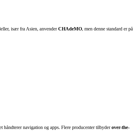
ller, især fra Asien, anvender
CHAdeMO
, men denne standard er på
et håndterer navigation og apps. Flere producenter tilbyder
over-the-